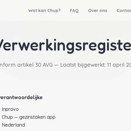
Wat kan Chup?
FAQ
Over ons
Conta
Verwerkingsregiste
nform artikel 30 AVG — Laatst bijgewerkt: 11 april 2
erantwoordelijke
Inprovo
Chup — gezinstaken app
Nederland