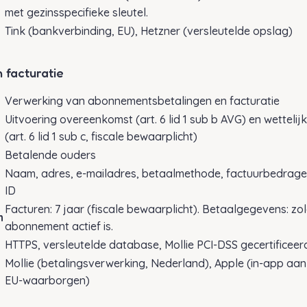
met gezinsspecifieke sleutel.
Tink (bankverbinding, EU), Hetzner (versleutelde opslag)
n facturatie
Verwerking van abonnementsbetalingen en facturatie
Uitvoering overeenkomst (art. 6 lid 1 sub b AVG) en wettelijk
(art. 6 lid 1 sub c, fiscale bewaarplicht)
Betalende ouders
Naam, adres, e-mailadres, betaalmethode, factuurbedragen,
ID
Facturen: 7 jaar (fiscale bewaarplicht). Betaalgegevens: zo
n
abonnement actief is.
HTTPS, versleutelde database, Mollie PCI-DSS gecertificeer
Mollie (betalingsverwerking, Nederland), Apple (in-app aa
EU-waarborgen)