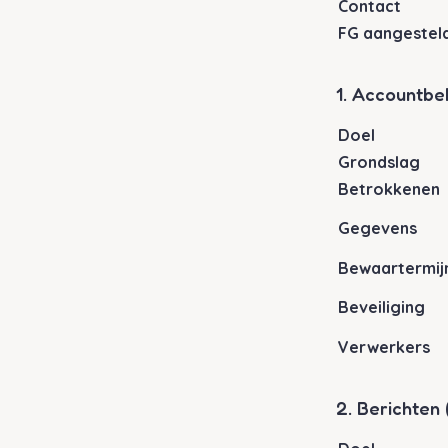
Contact
FG aangestel
1. Accountbe
Doel
Grondslag
Betrokkenen
Gegevens
Bewaartermij
Beveiliging
Verwerkers
2. Berichten 