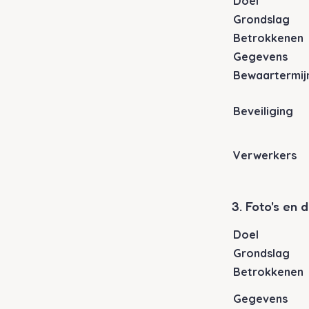
Doel
Grondslag
Betrokkenen
Gegevens
Bewaartermij
Beveiliging
Verwerkers
3. Foto's en
Doel
Grondslag
Betrokkenen
Gegevens