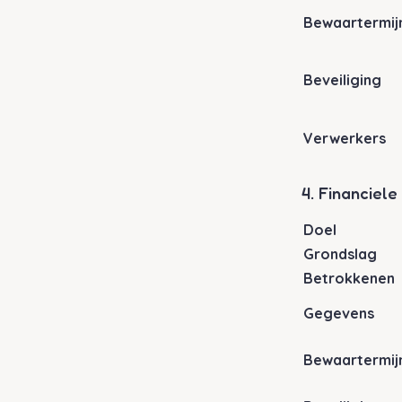
Bewaartermij
Beveiliging
Verwerkers
4. Financiel
Doel
Grondslag
Betrokkenen
Gegevens
Bewaartermij