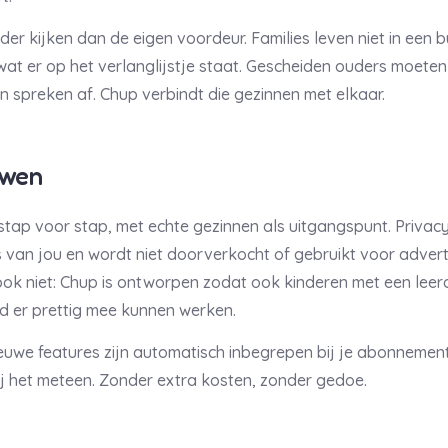
er kijken dan de eigen voordeur. Families leven niet in een 
wat er op het verlanglijstje staat. Gescheiden ouders moete
 spreken af. Chup verbindt die gezinnen met elkaar.
uwen
ap voor stap, met echte gezinnen als uitgangspunt. Privacy 
 van jou en wordt niet doorverkocht of gebruikt voor advert
ook niet: Chup is ontworpen zodat ook kinderen met een leer
id er prettig mee kunnen werken.
ieuwe features zijn automatisch inbegrepen bij je abonnemen
jij het meteen. Zonder extra kosten, zonder gedoe.