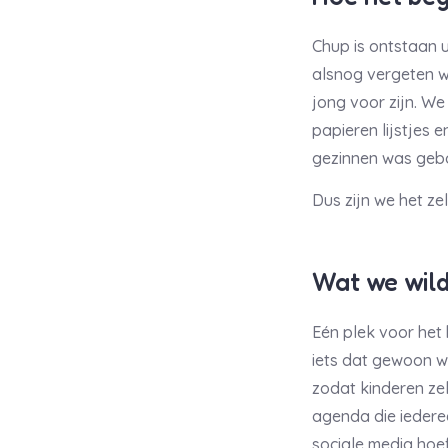
Chup is ontstaan u
alsnog vergeten w
jong voor zijn. W
papieren lijstjes 
gezinnen was geb
Dus zijn we het z
Wat we wil
Eén plek voor het 
iets dat gewoon w
zodat kinderen zel
agenda die iederee
sociale media hoef