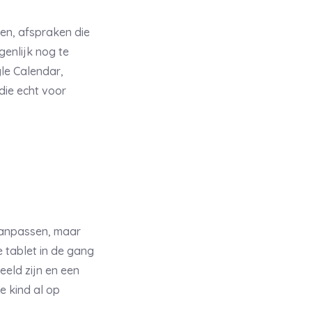
gen, afspraken die
enlijk nog te
le Calendar,
die echt voor
 aanpassen, maar
 tablet in de gang
eeld zijn en een
e kind al op