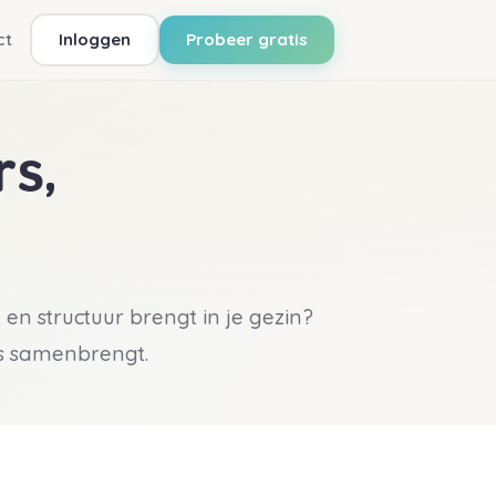
ct
Inloggen
Probeer gratis
s,
en structuur brengt in je gezin?
les samenbrengt.