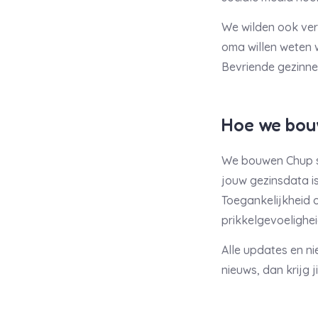
We wilden ook verd
oma willen weten 
Bevriende gezinnen
Hoe we bo
We bouwen Chup st
jouw gezinsdata is
Toegankelijkheid 
prikkelgevoelighe
Alle updates en n
nieuws, dan krijg 