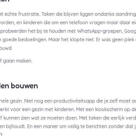
it echte frustratie. Taken die blijven liggen ondanks aandrin
orden, en kinderen die om een telefoon vragen maar daar eig
e probeerden het bij te houden met WhatsApp-groepen, Goog
en goede bedoelingen. Maar het klopte niet. Er was geen plek 
ouwd.
elf gaan maken.
den bouwen
hele gezin. Niet nog een productiviteitsapp die je zelf moet
erkt voor een gezin met kinderen. Met een kioskscherm op de
f kunnen zien wat ze moeten doen. Met taken die eerlijk verd
n bijhoudt. En een manier om veilig te berichten zonder dat j
t.