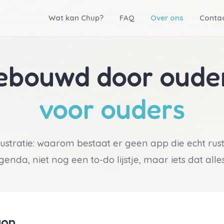
Wat kan Chup?
FAQ
Over ons
Conta
ebouwd door ouder
voor ouders
tratie: waarom bestaat er geen app die echt rust 
enda, niet nog een to-do lijstje, maar iets dat al
gon