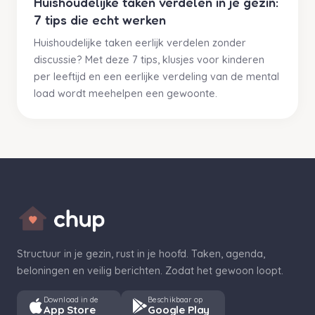
Huishoudelijke taken verdelen in je gezin:
7 tips die echt werken
Huishoudelijke taken eerlijk verdelen zonder
discussie? Met deze 7 tips, klusjes voor kinderen
per leeftijd en een eerlijke verdeling van de mental
load wordt meehelpen een gewoonte.
Structuur in je gezin, rust in je hoofd. Taken, agenda,
beloningen en veilig berichten. Zodat het gewoon loopt.
Download in de
Beschikbaar op
App Store
Google Play