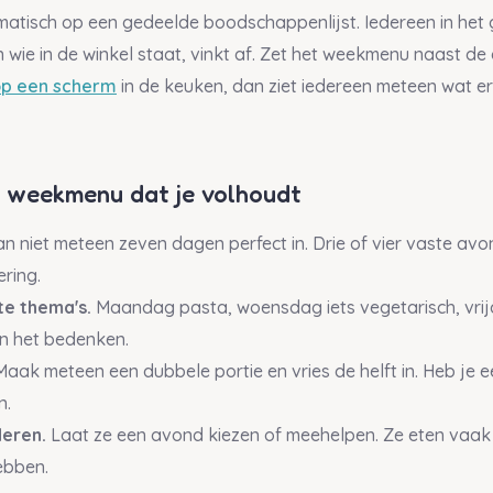
atisch op een gedeelde boodschappenlijst. Iedereen in het g
 wie in de winkel staat, vinkt af. Zet het weekmenu naast d
op een scherm
in de keuken, dan ziet iedereen meteen wat er
n weekmenu dat je volhoudt
n niet meteen zeven dagen perfect in. Drie of vier vaste avo
ring.
e thema's.
Maandag pasta, woensdag iets vegetarisch, vrij
in het bedenken.
aak meteen een dubbele portie en vries de helft in. Heb je 
n.
deren.
Laat ze een avond kiezen of meehelpen. Ze eten vaak 
ebben.