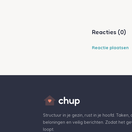
Reacties (0)
Reactie plaatsen
Structuur in je gezin, rust in je hoofd. Taken,
beloningen en veilig berichten. Zodat het g
loopt.