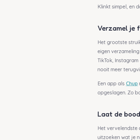
Klinkt simpel, en d
Verzamel je 
Het grootste strui
eigen verzameling 
TikTok, Instagram
nooit meer terugvi
Een app als
Chup
opgeslagen. Zo bo
Laat de boods
Het vervelendste 
uitzoeken wat je n