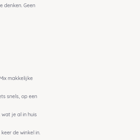
te denken. Geen
 Mix makkelijke
ts snels, op een
at je al in huis
keer de winkel in.