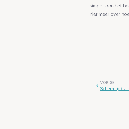
simpel: aan het be
niet meer over hoe
VORIGE
Schermtijd vo