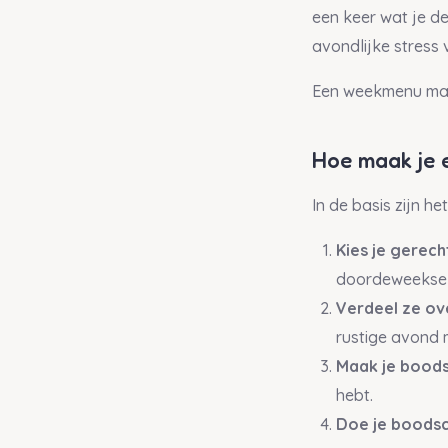
een keer wat je d
avondlijke stress 
Een weekmenu maken
Hoe maak je
In de basis zijn he
Kies je gerech
doordeweekse g
Verdeel ze ov
rustige avond 
Maak je boods
hebt.
Doe je boodsc