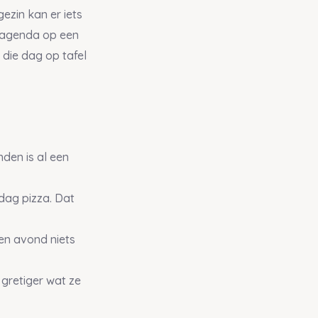
ezin kan er iets
e agenda op een
 die dag op tafel
nden is al een
dag pizza. Dat
een avond niets
gretiger wat ze