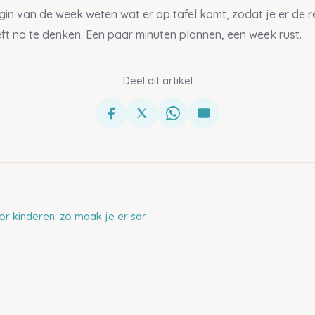
gin van de week weten wat er op tafel komt, zodat je er de 
ft na te denken. Een paar minuten plannen, een week rust.
Deel dit artikel
or kinderen: zo maak je er samen goed...