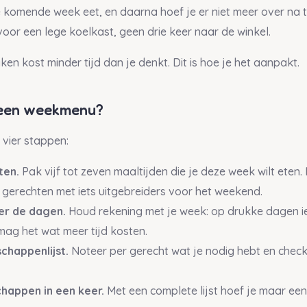
e komende week eet, en daarna hoef je er niet meer over na 
voor een lege koelkast, geen drie keer naar de winkel.
 kost minder tijd dan je denkt. Dit is hoe je het aanpakt.
 een weekmenu?
t vier stappen:
ten.
Pak vijf tot zeven maaltijden die je deze week wilt eten.
erechten met iets uitgebreiders voor het weekend.
er de dagen.
Houd rekening met je week: op drukke dagen ie
mag het wat meer tijd kosten.
chappenlijst.
Noteer per gerecht wat je nodig hebt en check w
happen in een keer.
Met een complete lijst hoef je maar een 