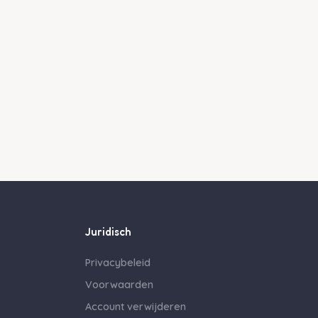
Juridisch
Privacybeleid
Voorwaarden
Account verwijderen