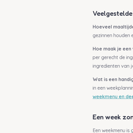
Veelgestelde
Hoeveel maaltijd
gezinnen houden e
Hoe maak je een 
per gerecht de ing
ingredienten van 
Wat is een hand
in een weekplannin
weekmenu en deel
Een week zon
Een weekmenu is ge