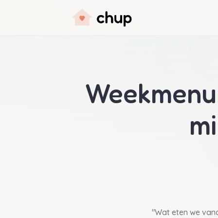
Weekmenu m
mi
"Wat eten we vand