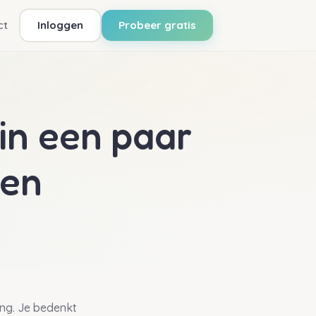
ct
Inloggen
Probeer gratis
in een paar
ten
ing. Je bedenkt